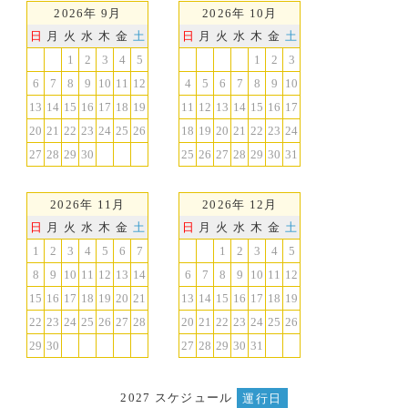
2026年 9月
2026年 10月
日
月
火
水
木
金
土
日
月
火
水
木
金
土
1
2
3
4
5
1
2
3
6
7
8
9
10
11
12
4
5
6
7
8
9
10
13
14
15
16
17
18
19
11
12
13
14
15
16
17
20
21
22
23
24
25
26
18
19
20
21
22
23
24
27
28
29
30
25
26
27
28
29
30
31
2026年 11月
2026年 12月
日
月
火
水
木
金
土
日
月
火
水
木
金
土
1
2
3
4
5
6
7
1
2
3
4
5
8
9
10
11
12
13
14
6
7
8
9
10
11
12
15
16
17
18
19
20
21
13
14
15
16
17
18
19
22
23
24
25
26
27
28
20
21
22
23
24
25
26
29
30
27
28
29
30
31
2027 スケジュール
運行日