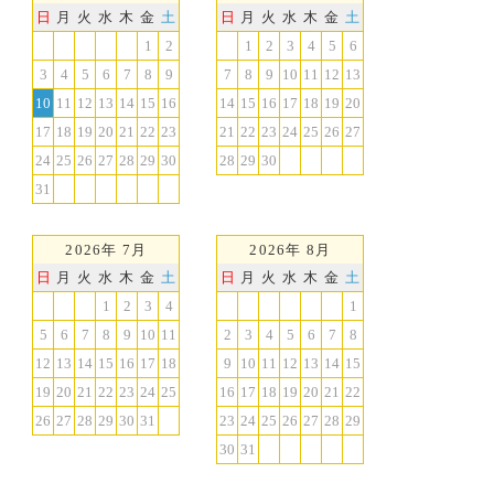
日
月
火
水
木
金
土
日
月
火
水
木
金
土
1
2
1
2
3
4
5
6
3
4
5
6
7
8
9
7
8
9
10
11
12
13
10
11
12
13
14
15
16
14
15
16
17
18
19
20
17
18
19
20
21
22
23
21
22
23
24
25
26
27
24
25
26
27
28
29
30
28
29
30
31
2026年 7月
2026年 8月
日
月
火
水
木
金
土
日
月
火
水
木
金
土
1
2
3
4
1
5
6
7
8
9
10
11
2
3
4
5
6
7
8
12
13
14
15
16
17
18
9
10
11
12
13
14
15
19
20
21
22
23
24
25
16
17
18
19
20
21
22
26
27
28
29
30
31
23
24
25
26
27
28
29
30
31