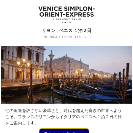
リヨン - ベニス １泊２日
ONE NIGHT LYON TO VENICE
他の追随を許さない豪華さと、時代を超えた寛ぎの世界へよう
こそ。フランスのリヨンからイタリアのベニスへ１泊２日の旅
をご案内します。