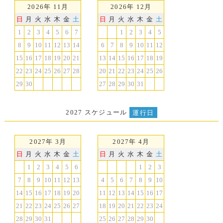
2026年 11月
2026年 12月
日
月
火
水
木
金
土
日
月
火
水
木
金
土
1
2
3
4
5
6
7
1
2
3
4
5
8
9
10
11
12
13
14
6
7
8
9
10
11
12
15
16
17
18
19
20
21
13
14
15
16
17
18
19
22
23
24
25
26
27
28
20
21
22
23
24
25
26
29
30
27
28
29
30
31
2027 スケジュール
運行日
2027年 3月
2027年 4月
日
月
火
水
木
金
土
日
月
火
水
木
金
土
1
2
3
4
5
6
1
2
3
7
8
9
10
11
12
13
4
5
6
7
8
9
10
14
15
16
17
18
19
20
11
12
13
14
15
16
17
21
22
23
24
25
26
27
18
19
20
21
22
23
24
28
29
30
31
25
26
27
28
29
30