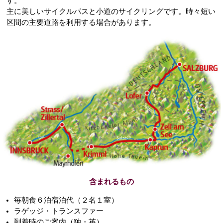
す。
主に美しいサイクルパスと小道のサイクリングです。時々短い
区間の主要道路を利用する場合があります。
含まれるもの
毎朝食６泊宿泊代（２名１室）
ラゲッジ・トランスファー
到着時のご案内（独・英）