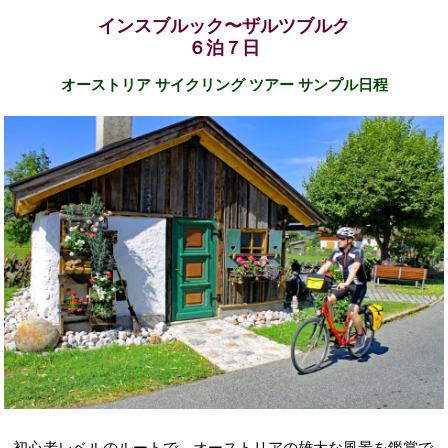
インスブルック〜ザルツブルク
６泊７日
オーストリア サイクリング ツアー サンプル日程