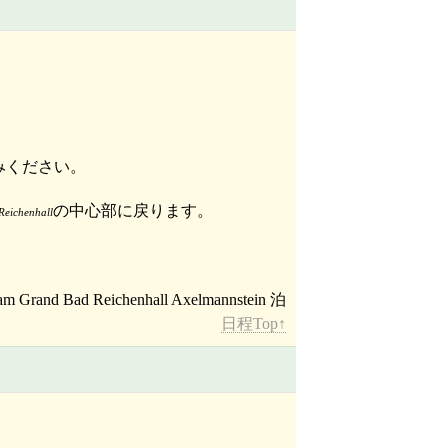
みください。
の中心部に戻ります。
Reichenhall
日程Top↑