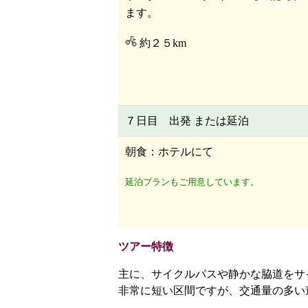
ます。
約２５km
７日目 出発 または延泊
朝食：ホテルにて
延泊プランもご用意しています。
ツアー特徴
主に、サイクルパスや静かな脇道をサ
非常に短い区間ですが、交通量の多い