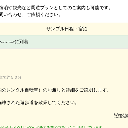
問い合わせ、ご依頼ください。
サンプル日程・宿泊
に到着
eichenhall
道で約５０分
約のレンタル自転車）のお渡しと詳細をご説明します。
洗練された遊歩道を散策してください。
Wyndha
日からサイクリングへ出発する前泊プランもご用意しています。