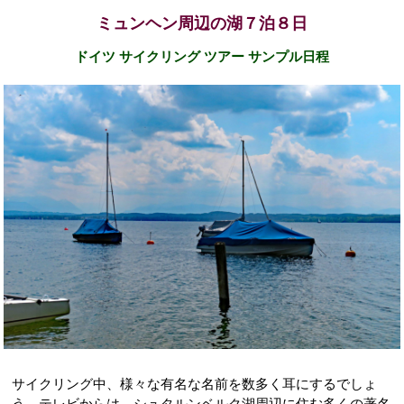
ミュンヘン周辺の湖７泊８日
ドイツ サイクリング ツアー サンプル日程
サイクリング中、様々な有名な名前を数多く耳にするでしょ