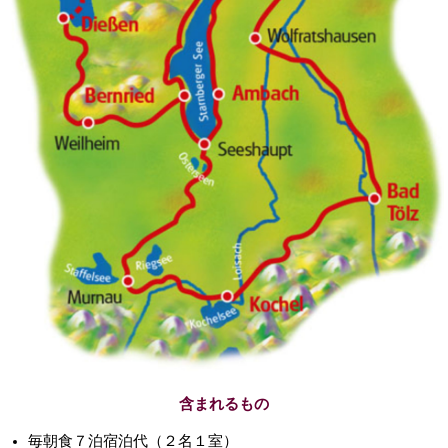
含まれるもの
毎朝食７泊宿泊代（２名１室）