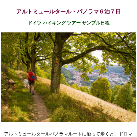
アルトミュールタール・パノラマ６泊７日
ドイツ ハイキング ツアー サンプル日程
アルトミュールタール
パノラマルートに沿って歩くと、ドロマ