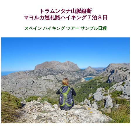
トラムンタナ山脈縦断
マヨルカ巡礼路ハイキング７泊８日
スペイン ハイキング ツアー サンプル日程