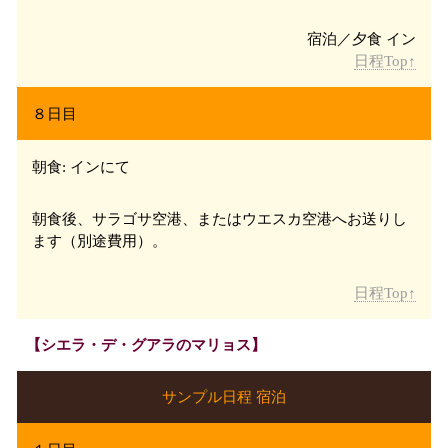
日程Top↑
８日目
朝食: インにて
朝食後、サラゴサ
空港、またはウエスカ
空港へお送りし
ます（別途費用）。
日程Top↑
【シエラ・デ・グアラのマリョス】
サンプル日程 宿泊