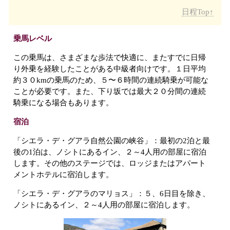
日程Top↑
乗馬レベル
この乗馬は、さまざまな歩法で快適に、またすでに日帰
り外乗を経験したことがある中級者向けです。１日平均
約３０kmの乗馬のため、５〜６時間の連続騎乗が可能な
ことが必要です。また、下り坂では最大２０分間の連続
騎乗になる場合もあります。
宿泊
「シエラ・デ・グアラ自然公園の峡谷」：最初の2泊と最
後の1泊は、ノシトにあるイン、２～4人用の部屋に宿泊
します。その他のステージでは、ロッジまたはアパート
メントホテルに宿泊します。
「シエラ・デ・グアラのマリョス」：５、6日目を除き、
ノシトにあるイン、２～4人用の部屋に宿泊します。