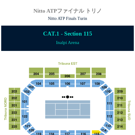
Nitto ATPファイナル トリノ
Nitto ATP Finals Turin
CAT.1 - Section 115
Inalpi Arena