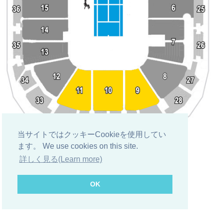
当サイトではクッキーCookieを使用してい
ます。 We use cookies on this site.
Home
»
スポーツ
»
テニス
»
全豪オープンテニスチケット
»
詳しく見る(Learn more)
Home
»
アジア オセアニア
»
全豪オープンテニスチケット
»
OK