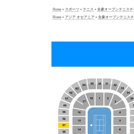
Home
»
スポーツ
»
テニス
»
全豪オープンテニスチ
Home
»
アジア オセアニア
»
全豪オープンテニスチ