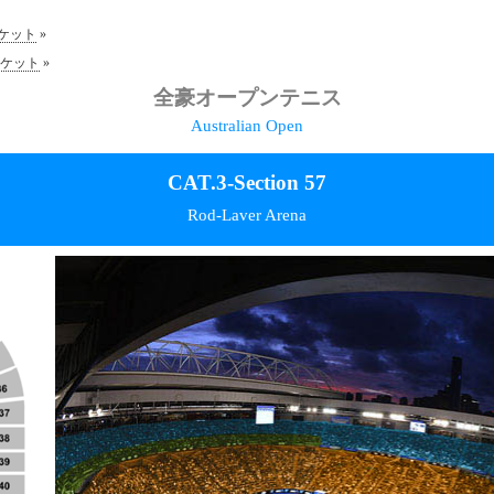
ケット
»
ケット
»
全豪オープンテニス
Australian Open
CAT.3-Section 57
Rod-Laver Arena