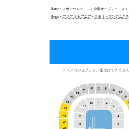
Home
»
スポーツ
»
テニス
»
全豪オープンテニスチ
Home
»
アジア オセアニア
»
全豪オープンテニスチ
エリア内のセクション指定はできませ