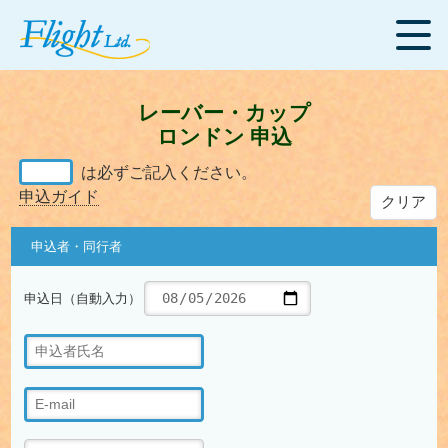
レーバー・カップ
ロンドン 申込
は必ずご記入ください。
申込ガイド
クリア
申込者・同行者
申込日（自動入力）