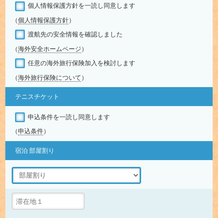
個人情報保護方針を一読し同意します
（
個人情報保護方針
）
渡航先の安全情報を確認しました
（
海外安全ホームページ
）
任意の海外旅行保険加入を検討します
（
海外旅行保険について
）
テニスチケット
申込条件を一読し同意します
（
申込条件
）
宿泊 部屋割り