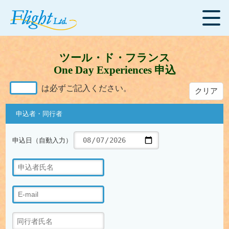
ツール・ド・フランス
One Day Experiences 申込
は必ずご記入ください。
クリア
申込者・同行者
申込日（自動入力）