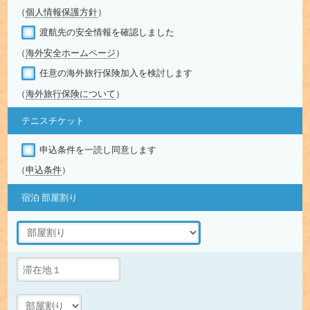
（
個人情報保護方針
）
渡航先の安全情報を確認しました
（
海外安全ホームページ
）
任意の海外旅行保険加入を検討します
（
海外旅行保険について
）
テニスチケット
申込条件を一読し同意します
（
申込条件
）
宿泊 部屋割り