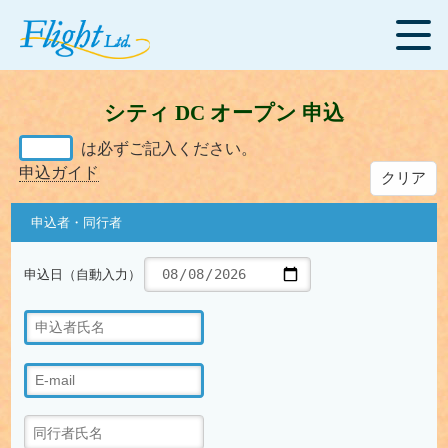
シティ DC オープン 申込
は必ずご記入ください。
申込ガイド
クリア
申込者・同行者
申込日（自動入力）