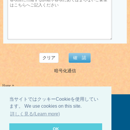
クリア
確認
暗号化通信
»
Home
当サイトではクッキーCookieを使用してい
月ー金 9:30〜18:30 土日祝定休
ます。 We use cookies on this site.
詳しく見る(Learn more)
Home
会社概要
登録票
個人情報
Sitemap
Copyright © Flight Ltd. All Rights Reserved.
OK