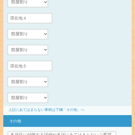
上記にあてはまらない事柄は下欄「その他」へ
その他