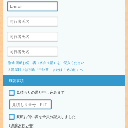
別途
渡航お伺い書
（各自１部）をご記入ください
３部屋以上は別途「申込書」または「その他」へ
確認事項
見積もりの通り申し込みます
渡航お伺い書を全員分記入しました
（
渡航お伺い書
）