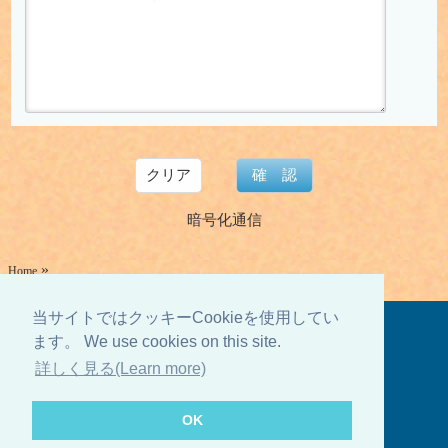
クリア
確認
暗号化通信
»
Home
当サイトではクッキーCookieを使用してい
月ー金 9:30〜18:30 土日祝定休
ます。 We use cookies on this site.
詳しく見る(Learn more)
Home
会社概要
登録票
個人情報
Sitemap
Copyright © Flight Ltd. All Rights Reserved.
OK