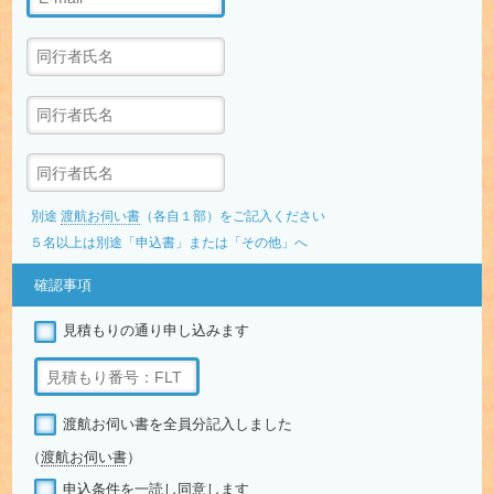
別途
渡航お伺い書
（各自１部）をご記入ください
５名以上は別途「申込書」または「その他」へ
確認事項
見積もりの通り申し込みます
渡航お伺い書を全員分記入しました
（
渡航お伺い書
）
申込条件を一読し同意します