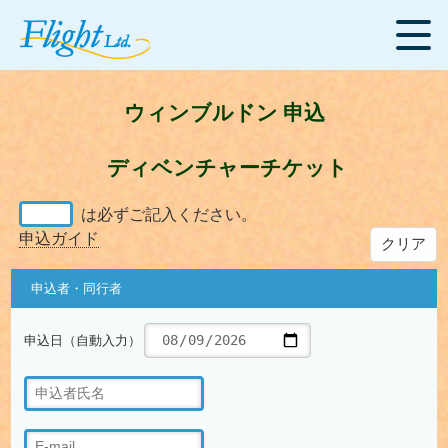
ウィンブルドン 申込
ディベンチャーチケット
は必ずご記入ください。
申込ガイド
クリア
申込者・同行者
申込日（自動入力）