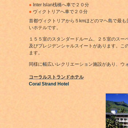
●
Inter Islan桟橋へ車で２０分
●
ヴィクトリアへ車で２０分
首都ヴィクトリアから５kmほどのマヘ島で最
いホテルです。
１５５室のスタンダードルーム、２５室のスー
及びプレジデンシャルスイートがあります。こ
ます。
同様に幅広いレクリエーション施設があり、ウ
コーラルストランドホテル
Coral Strand Hotel