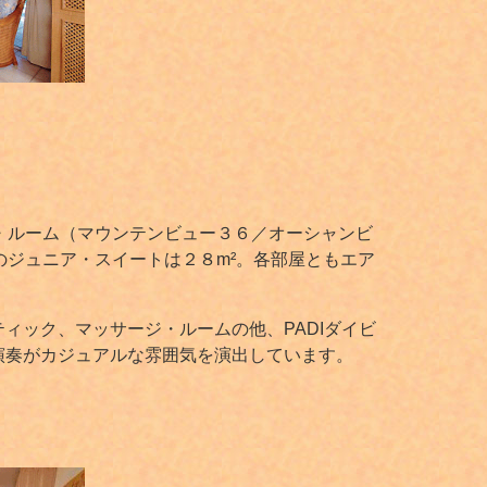
・ルーム（マウンテンビュー３６／オーシャンビ
のジュニア・スイートは２８m²。各部屋ともエア
ィック、マッサージ・ルームの他、PADIダイビ
演奏がカジュアルな雰囲気を演出しています。