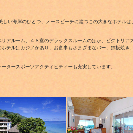
も美しい海岸のひとつ、ノースビーチに建つこの大きなホテルは
ペリアルーム、４８室のデラックスルームのほか、ビクトリア
のホテルはカジノがあり、お食事もさまざまなバー、鉄板焼き
ォータースポーツアクティビティーも充実しています。