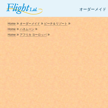
オーダーメイド
»
»
»
Home
オーダーメイド
ビーチ＆リゾート
»
»
Home
ハネムーン
»
»
Home
アフリカ ヨーロッパ