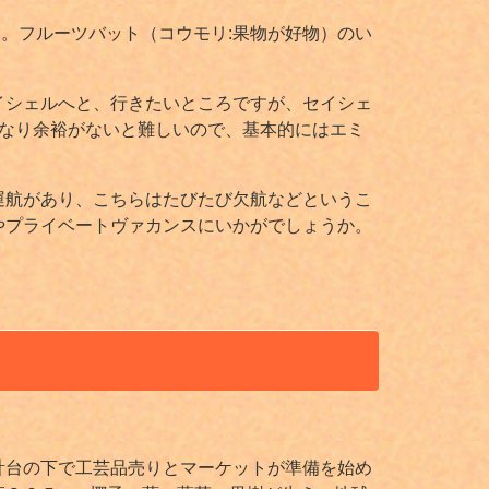
ます。フルーツバット（コウモリ:果物が好物）のい
イシェルへと、行きたいところですが、セイシェ
なり余裕がないと難しいので、基本的にはエミ
運航があり、こちらはたびたび欠航などというこ
やプライベートヴァカンスにいかがでしょうか。
計台の下で工芸品売りとマーケットが準備を始め