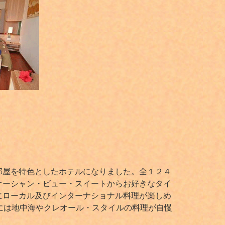
部屋を特色としたホテルになりました。全１２４
オーシャン・ビュー・スイートからお好きなタイ
にローカル及びインターナショナル料理が楽しめ
時には地中海やクレオール・スタイルの料理が自慢