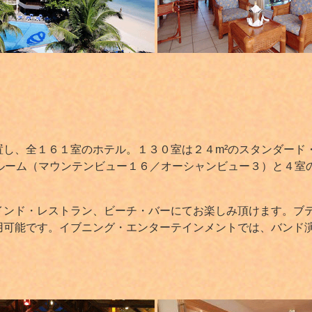
置し、全１６１室のホテル。１３０室は２４m²のスタンダード
ルーム（マウンテンビュー１６／オーシャンビュー３）と４室
ンド・レストラン、ビーチ・バーにてお楽しみ頂けます。ブテ
用可能です。イブニング・エンターテインメントでは、バンド