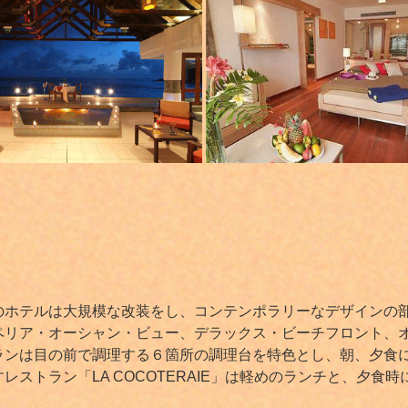
のホテルは大規模な改装をし、コンテンポラリーなデザインの
ペリア・オーシャン・ビュー、デラックス・ビーチフロント、
ランは目の前で調理する６箇所の調理台を特色とし、朝、夕食
ストラン「LA COCOTERAIE」は軽めのランチと、夕食