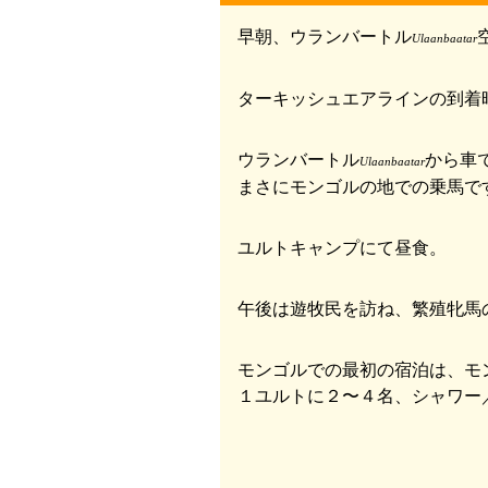
早朝、ウランバートル
Ulaanbaatar
ターキッシュエアラインの到着時
ウランバートル
から車
Ulaanbaatar
まさにモンゴルの地での乗馬で
ユルトキャンプにて昼食。
午後は遊牧民を訪ね、繁殖牝馬
モンゴルでの最初の宿泊は、モ
１ユルトに２〜４名、シャワー