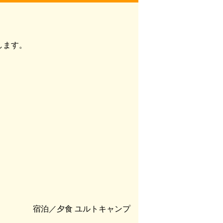
します。
宿泊／夕食 ユルトキャンプ