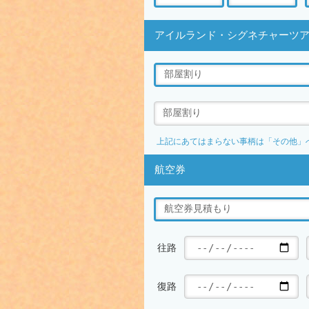
アイルランド・シグネチャーツ
上記にあてはまらない事柄は「その他」
航空券
往路
復路