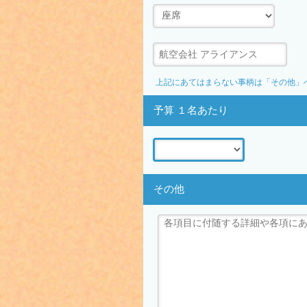
上記にあてはまらない事柄は「その他」
予算 １名あたり
その他