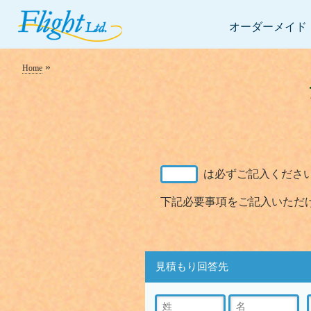
オーダーメイド
»
Home
は必ずご記入くださ
下記必要事項をご記入いただ
見積もり回答先