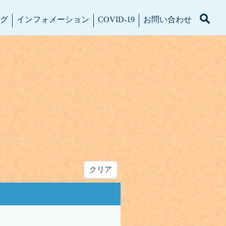
グ
インフォメーション
COVID-19
お問い合わせ
り
クリア