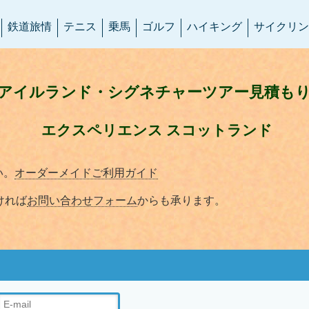
鉄道旅情
テニス
乗馬
ゴルフ
ハイキング
サイクリン
アイルランド・シグネチャーツアー
見積も
エクスペリエンス スコットランド
い。
オーダーメイドご利用ガイド
ければ
お問い合わせフォーム
からも承ります。