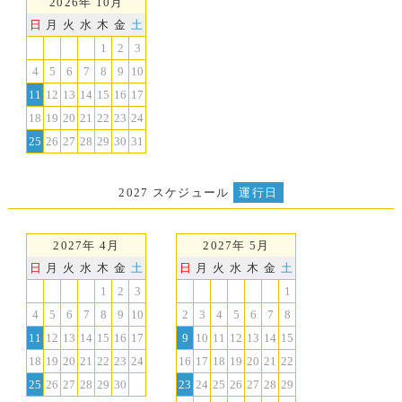
2026年 10月
日
月
火
水
木
金
土
1
2
3
4
5
6
7
8
9
10
11
12
13
14
15
16
17
18
19
20
21
22
23
24
25
26
27
28
29
30
31
2027 スケジュール
運行日
2027年 4月
2027年 5月
日
月
火
水
木
金
土
日
月
火
水
木
金
土
1
2
3
1
4
5
6
7
8
9
10
2
3
4
5
6
7
8
11
12
13
14
15
16
17
9
10
11
12
13
14
15
18
19
20
21
22
23
24
16
17
18
19
20
21
22
25
26
27
28
29
30
23
24
25
26
27
28
29