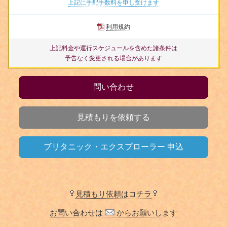
上記に手配手数料を申し受けます
利用規約
上記料金や運行スケジュールを含めた諸条件は
予告なく変更される場合があります
問い合わせ
見積もりを依頼する
ブリタニック・エクスプローラー 申込
見積もり依頼はコチラ
お問い合わせは
からお願いします