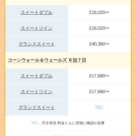
スイートダブル
£16,020〜
スイートツイン
£16,020〜
グランドスイート
£40,360〜
コーンウォール＆ウェールズ ６泊７日
スイートダブル
£17,680〜
スイートツイン
£17,680〜
グランドスイート
TBC
TBC
…空き状況 料金ともに現地に確認が必要